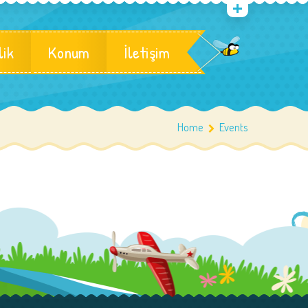
lik
Konum
İletişim
Home
Events