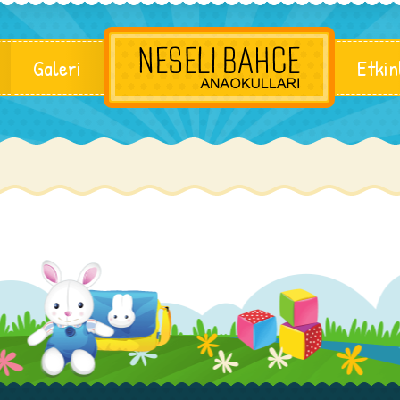
Galeri
Etkin