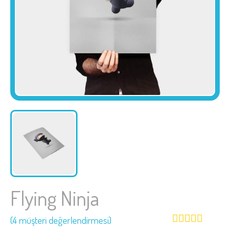
Flying Ninja
(
4
müşteri değerlendirmesi)