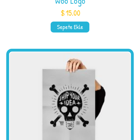
Woo Logo
$
15.00
Sepete Ekle