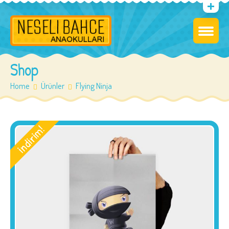
Shop
Home
Ürünler
Flying Ninja
i̇ndirim!