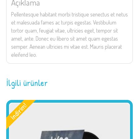
Açıklama
Pellentesque habitant morbi tristique senectus et netus
et malesuada fames ac turpis egestas. Vestibulum
tortor quam, feugiat vitae, ultricies eget, tempor sit
amet, ante. Donec eu libero sit amet quam egestas
semper. Aenean ultricies mi vitae est. Mauris placerat
eleifend leo.
İlgili ürünler
i̇ndirim!